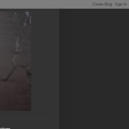
idores